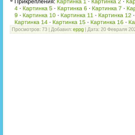
Прикрепления:
Картинка 1
·
Картинка 2
·
Кар
4
·
Картинка 5
·
Картинка 6
·
Картинка 7
·
Ка
9
·
Картинка 10
·
Картинка 11
·
Картинка 12
Картинка 14
·
Картинка 15
·
Картинка 16
·
Ка
Просмотров:
73
|
Добавил:
eppg
|
Дата:
20 Февраля 20