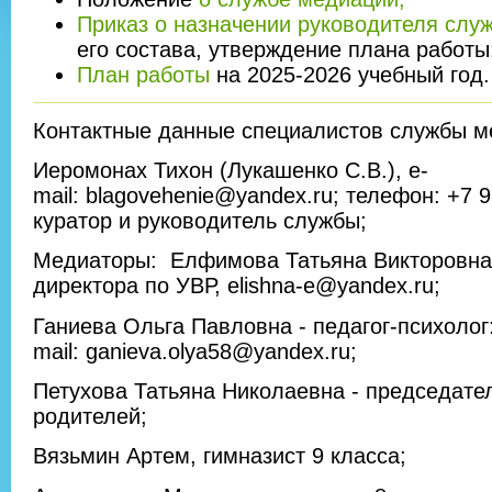
Приказ о назначении руководителя слу
его состава, утверждение плана работы
План работы
на 2025-2026 учебный год.
Контактные данные специалистов службы 
Иеромонах Тихон (Лукашенко С.В.), e-
mail: blagovehenie@yandex.ru; телефон: +7 9
куратор и руководитель службы;
Медиаторы: Елфимова Татьяна Викторовна,
директора по УВР, elishna-e@yandex.ru;
Ганиева Ольга Павловна - педагог-психолог:
mail: ganieva.olya58@yandex.ru;
Петухова Татьяна Николаевна - председате
родителей;
Вязьмин Артем, гимназист 9 класса;