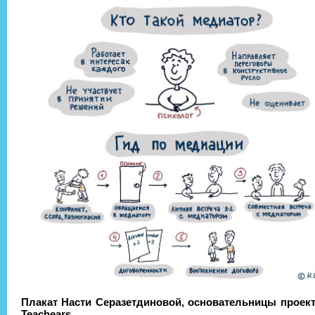
Плакат Насти Серазетдиновой, основательницы проект
Teachears