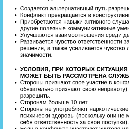
Создается альтернативный путь разреш
Конфликт превращается в конструктивн
Приобретаются навыки активного слуша
другие полезные коммуникативные уме
Улучшаются взаимоотношения среди де
Развивается чувство ответственности з
решения, а также усиливается чувство 
значимости.
УСЛОВИЯ, ПРИ КОТОРЫХ СИТУАЦИЯ
МОЖЕТ БЫТЬ РАССМОТРЕНА СЛУЖБ
Стороны признают свое участие в конфл
обязательно признают свою неправоту) 
разрешить.
Сторонам больше 10 лет.
Стороны не употребляют наркотические
психически здоровы (поскольку они не м
себя ответственность за свои поступки).
Если в конфликте участвуют учителя ил