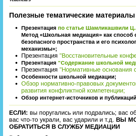
Полезные тематические материалы
Презентация
по статье Шамликашвили Ц.А
Метод «Школьная медиация» как способ 
безопасного пространства и его психоло
механизмы»;
Презентация
"Восстановительные конфе
Презентация
"Содержание школьной мед
Презентация
"Нормативные основания 
Особенности школьной медиации;
Обзор нормативно-правовых документо
развития конфликтной компетенции;
Обзор интернет-источников и публикаций
ЕСЛИ:
вы поругались или подрались; вас об
вас что-то украли, вас ударили и т.д.
ВЫ М
ОБРАТИТЬСЯ В СЛУЖБУ МЕДИАЦИИ