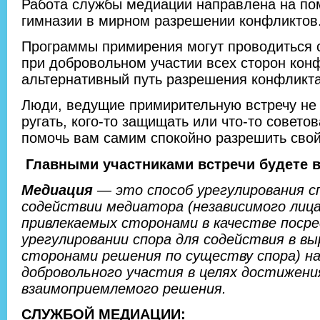
Работа службы медиации направлена на по
гимназии в мирном разрешении конфликтов
Программы примирения могут проводиться 
при добровольном участии всех сторон кон
альтернативный путь разрешения конфликта
Люди, ведущие примирительную встречу не 
ругать, кого-то защищать или что-то советов
помочь вам самим спокойно разрешить свой
Главными участниками встречи будете 
Медиация
— это способ урегулирования с
содействии медиатора (независимого лица
привлекаемых сторонами в качестве посре
урегулировании спора для содействия в в
сторонами решения по существу спора) на
добровольного участия в целях достижени
взаимоприемлемого решения.
СЛУЖБОЙ МЕДИАЦИИ: